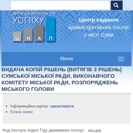
Пошук
Jump to navigation
Пошукова форма
Центр надання
адміністративних послуг
у місті Суми
ВИДАЧА КОПІЙ РІШЕНЬ (ВИТЯГІВ З РІШЕНЬ)
СУМСЬКОЇ МІСЬКОЇ РАДИ, ВИКОНАВЧОГО
КОМІТЕТУ МІСЬКОЇ РАДИ, РОЗПОРЯДЖЕНЬ
МІСЬКОГО ГОЛОВИ
Інформаційна картка:
завантажити
Бланк заяви
місцев
Код послуги згідно Гіду державних послуг: