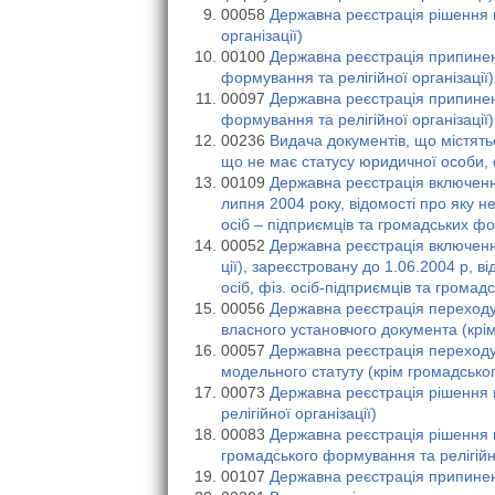
00058
Державна реєстрація рішення п
організації)
00100
Державна реєстрація припиненн
формування та релігійної організації)
00097
Державна реєстрація припинення
формування та релігійної організації)
00236
Видача документів, що містять
що не має статусу юридичної особи, 
00109
Державна реєстрація включенн
липня 2004 року, відомості про яку 
осіб – підприємців та громадських ф
00052
Державна реєстрація включення
ції), зареєстровану до 1.06.2004 р, 
осіб, фіз. осіб-підприємців та грома
00056
Державна реєстрація переходу 
власного установчого документа (крім
00057
Державна реєстрація переходу 
модельного статуту (крім громадськог
00073
Державна реєстрація рішення 
релігійної організації)
00083
Державна реєстрація рішення 
громадського формування та релігійно
00107
Державна реєстрація припинен