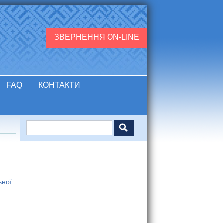
ЗВЕРНЕННЯ ON-LINE
FAQ
КОНТАКТИ
Пошук
Пошукова форма
ьної