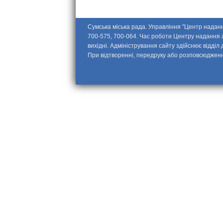
Сумська міська рада. Управління "Центр надання
700-575, 700-064. Час роботи Центру надання адм
вихідні. Адміністрування сайту здійснює відділ
При відтворенні, передруку або розповсюдженн