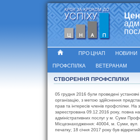
Цен
адм
пос
ПРО ЦНАП
НОВИНИ
ПРОФСПІЛКА
ВЕТЕРАНАМ
СТВОРЕННЯ ПРОФСПІЛКИ
05 грудня 2016 були проведені установч
організацію, з метою здійснення предста
прав та інтересів членів профспілки. На 
зареєстрована 09.12.2016 року, повна н
адміністративних послуг у м. Суми Профе
Місцезнаходження: 40004, м. Суми, вул. 
печатку; 18 січня 2017 року був відкри